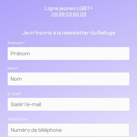
Ligne jeunes LGBT+
09 39 03 63 03
Je m’inscris à la newsletter du Refuge
Prénom*
Nom*
E-mail*
Téléphone