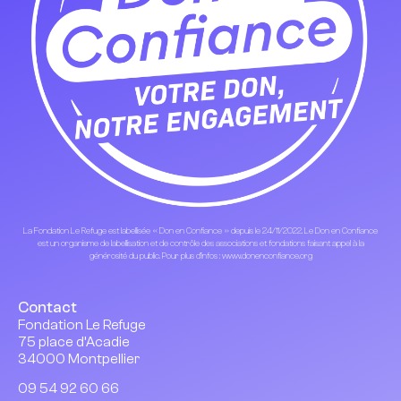
La Fondation Le Refuge est labellisée « Don en Confiance » depuis le 24/11/2022. Le Don en Confiance
est un organisme de labellisation et de contrôle des associations et fondations faisant appel à la
générosité du public. Pour plus d’infos : www.donenconfiance.org
Contact
Fondation Le Refuge
75 place d’Acadie
34000 Montpellier
09 54 92 60 66