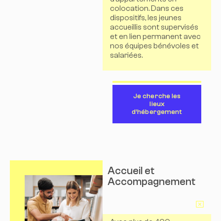
colocation. Dans ces
dispositifs, les jeunes
accueillis sont supervisés
et en lien permanent avec
nos équipes bénévoles et
salariées.
Je cherche les
lieux
d’hébergement
Accueil et
Accompagnement
En savoir plus