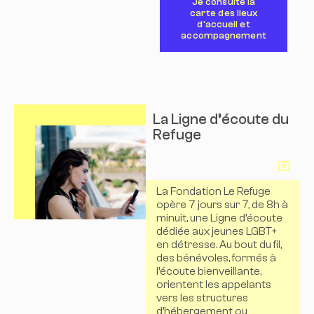
Je consulte la
carte des lieux
d'accueil et
accompagnement
La Ligne d’écoute du
Refuge
En savoir plus
La Fondation Le Refuge
opère 7 jours sur 7, de 8h à
minuit, une Ligne d’écoute
dédiée aux jeunes LGBT+
en détresse. Au bout du fil,
des bénévoles, formés à
l’écoute bienveillante,
orientent les appelants
vers les structures
d’hébergement ou