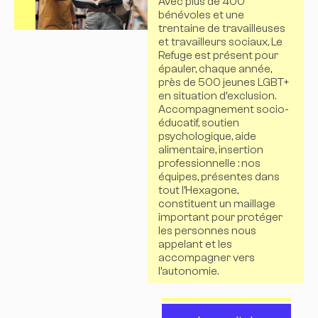
Avec plus de 400
bénévoles et une
trentaine de travailleuses
et travailleurs sociaux, Le
Refuge est présent pour
épauler, chaque année,
près de 500 jeunes LGBT+
en situation d’exclusion.
Accompagnement socio-
éducatif, soutien
psychologique, aide
alimentaire, insertion
professionnelle : nos
équipes, présentes dans
tout l’Hexagone,
constituent un maillage
important pour protéger
les personnes nous
appelant et les
accompagner vers
l’autonomie.