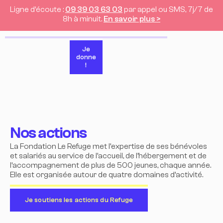
Ligne d’écoute :
09 39 03 63 03
par appel ou SMS, 7j/7 de
8h à minuit.
En savoir plus >
Je
donne
!
Nos actions
La Fondation Le Refuge met l’expertise de ses bénévoles
et salariés au service de l’accueil, de l’hébergement et de
l’accompagnement de plus de 500 jeunes, chaque année.
Elle est organisée autour de quatre domaines d’activité.
Je soutiens les actions du Refuge