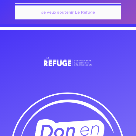
Je veux soutenir Le Refuge