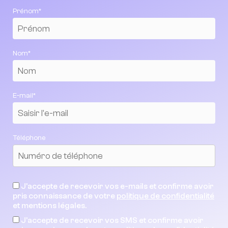
Prénom*
Nom*
E-mail*
Téléphone
J'accepte de recevoir vos e-mails et confirme avoir
pris connaissance de votre
politique de confidentialité
et mentions légales.
J'accepte de recevoir vos SMS et confirme avoir