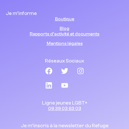
Je m’informe
Boutique
Blog
Rapports d’activité et documents
Mentions légales
Réseaux Sociaux
Ligne jeunes LGBT+
09 39 03 63 03
Je m’inscris à la newsletter du Refuge