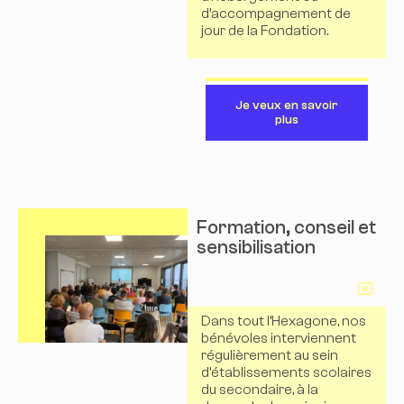
d’accompagnement de
jour de la Fondation.
Je veux en savoir
plus
Formation, conseil et
sensibilisation
En savoir plus
Dans tout l’Hexagone, nos
bénévoles interviennent
régulièrement au sein
d’établissements scolaires
du secondaire, à la