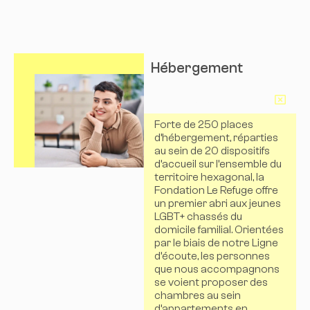
Hébergement
En savoir plus
Forte de 250 places
d’hébergement, réparties
au sein de 20 dispositifs
d’accueil sur l’ensemble du
territoire hexagonal, la
Fondation Le Refuge offre
un premier abri aux jeunes
LGBT+ chassés du
domicile familial. Orientées
par le biais de notre Ligne
d’écoute, les personnes
que nous accompagnons
se voient proposer des
chambres au sein
d’appartements en