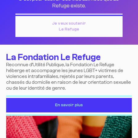
Refuge existe.
Je veux soutenir
Le Refuge
La Fondation Le Refuge
Reconnue d’Utilité Publique, la Fondation Le Refuge
héberge et accompagne les jeunes LGBT+ victimes de
violences intrafamiliales, rejetés par leurs parents,
chassés du domicile en raison de leur orientation sexuelle
ou de leur identité de genre.
En savoir plus