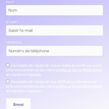
Nom*
E-mail*
Téléphone
J'accepte de recevoir vos e-mails et confirme avoir
pris connaissance de votre
politique de confidentialité
et mentions légales.
J'accepte de recevoir vos SMS et confirme avoir
pris connaissance de votre
politique de confidentialité
et mentions légales.